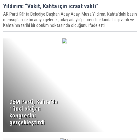
Yıldırım: “Vakit, Kahta için icraat vakti”
AK Parti Kâhta Belediye Başkan Aday Adayı Musa Yıldırım, Kahta’daki basın
mensupları ile bir araya gelerek, aday adaylığı süreci hakkında bilgi verdi ve
Kahta’nın tarihi bir dönüm noktasında olduğunu ifade etti.
DEM Parti, Kahta’da
1’inci olağan
kongresini
gerçekleştirdi