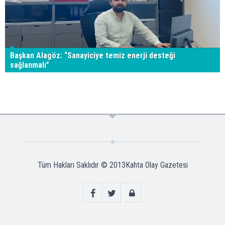
Başkan Alagöz: “Sanayiciye temiz enerji desteği
sağlanmalı”
Tüm Hakları Saklıdır © 2013
Kahta Olay Gazetesi