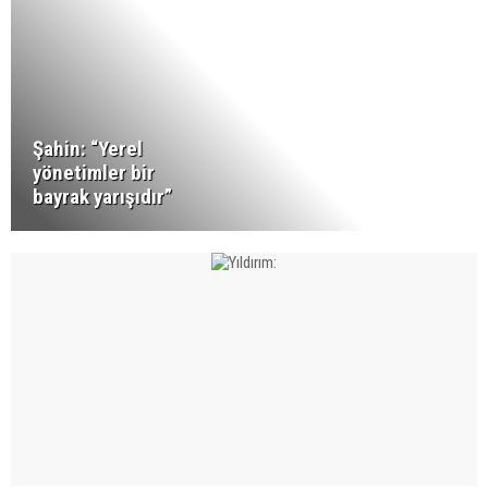
Şahin: “Yerel
yönetimler bir
bayrak yarışıdır”