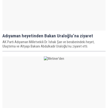
Adıyaman heyetinden Bakan Uraloğlu’na ziyaret
AK Parti Adıyaman Milletvekili Dr. İshak Şan ve beraberindeki heyet,
Ulaştırma ve Altyapı Bakanı Abdulkadir Uraloğlu’nu ziyaret etti.