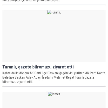
aday adaylığı için remi başvurusunu yaptı.
Turanlı, gazete büromuzu ziyaret etti
Kahta’da iki dönem AK Parti İlçe Başkanlığı görevini yürüten AK Parti Kahta
Belediye Başkan Aday Adayı İşadamı Mehmet Reşat Turanlı gazete
büromuzu ziyaret etti.