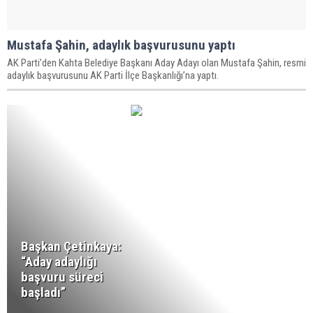
Mustafa Şahin, adaylık başvurusunu yaptı
AK Parti’den Kahta Belediye Başkanı Aday Adayı olan Mustafa Şahin, resmi
adaylık başvurusunu AK Parti İlçe Başkanlığı’na yaptı.
Başkan Çetinkaya:
“Aday adaylığı
başvuru süreci
başladı”