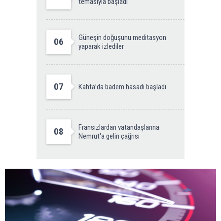
temasıyla başladı
Güneşin doğuşunu meditasyon
06
yaparak izlediler
07
Kahta’da badem hasadı başladı
Fransızlardan vatandaşlarına
08
Nemrut'a gelin çağrısı