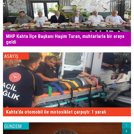
MHP Kahta İlçe Başkanı Haşim Turan, muhtarlarla bir araya
geldi
ASAYİŞ
Kahta’da otomobil ile motosiklet çarpıştı: 1 yaralı
GÜNDEM