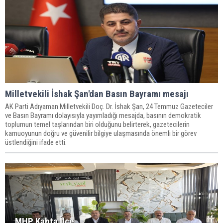
Milletvekili İshak Şan'dan Basın Bayramı mesajı
AK Parti Adıyaman Milletvekili Doç. Dr. İshak Şan, 24 Temmuz Gazeteciler
ve Basın Bayramı dolayısıyla yayımladığı mesajda, basının demokratik
toplumun temel taşlarından biri olduğunu belirterek, gazetecilerin
kamuoyunun doğru ve güvenilir bilgiye ulaşmasında önemli bir görev
üstlendiğini ifade etti.
MHP Kahta İlçe