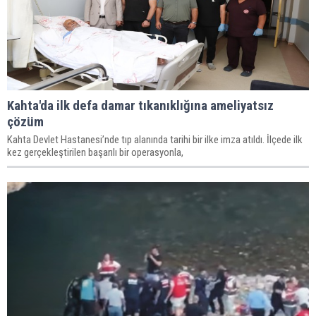
Kahta'da ilk defa damar tıkanıklığına ameliyatsız
çözüm
Kahta Devlet Hastanesi’nde tıp alanında tarihi bir ilke imza atıldı. İlçede ilk
kez gerçekleştirilen başarılı bir operasyonla,