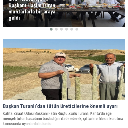
Başkanı Haşim Turan,
muhtarlarla bir araya
geldi
Başkan Turanlı’dan tütün üreticilerine önemli uyarı
Kahta Ziraat Odası Başkanı Fatin Rüştü Zorlu Turanlı, Kahta’da ege
menşeli tütün hasadının başladığını ifade ederek, çiftçilere filesiz kurutma
konusunda uyarılarda bulundu.