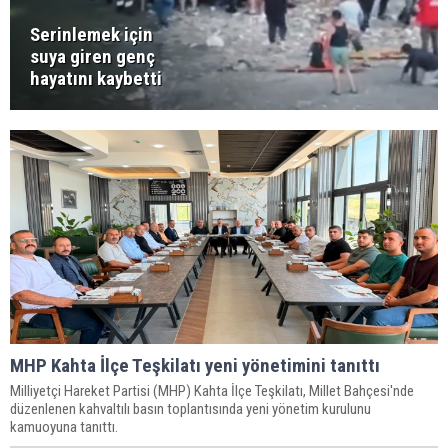
Serinlemek için
suya giren genç
hayatını kaybetti
MHP Kahta İlçe Teşkilatı yeni yönetimini tanıttı
Milliyetçi Hareket Partisi (MHP) Kahta İlçe Teşkilatı, Millet Bahçesi'nde
düzenlenen kahvaltılı basın toplantısında yeni yönetim kurulunu
kamuoyuna tanıttı.