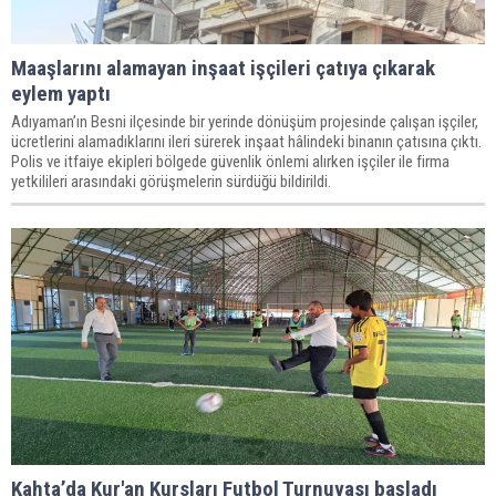
Maaşlarını alamayan inşaat işçileri çatıya çıkarak
eylem yaptı
Adıyaman’ın Besni ilçesinde bir yerinde dönüşüm projesinde çalışan işçiler,
ücretlerini alamadıklarını ileri sürerek inşaat hâlindeki binanın çatısına çıktı.
Polis ve itfaiye ekipleri bölgede güvenlik önlemi alırken işçiler ile firma
yetkilileri arasındaki görüşmelerin sürdüğü bildirildi.
Kahta’da Kur'an Kursları Futbol Turnuvası başladı