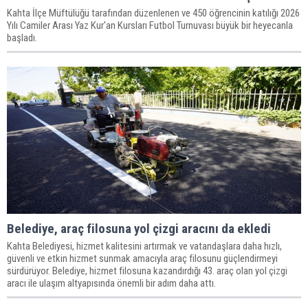
Kahta İlçe Müftülüğü tarafından düzenlenen ve 450 öğrencinin katılığı 2026
Yılı Camiler Arası Yaz Kur'an Kursları Futbol Turnuvası büyük bir heyecanla
başladı.
Belediye, araç filosuna yol çizgi aracını da ekledi
Kahta Belediyesi, hizmet kalitesini artırmak ve vatandaşlara daha hızlı,
güvenli ve etkin hizmet sunmak amacıyla araç filosunu güçlendirmeyi
sürdürüyor. Belediye, hizmet filosuna kazandırdığı 43. araç olan yol çizgi
aracı ile ulaşım altyapısında önemli bir adım daha attı.