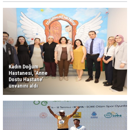
Kadın Doğum
Hastanesi, ‘Anne
Dostu Hastane’
ünvanını aldı