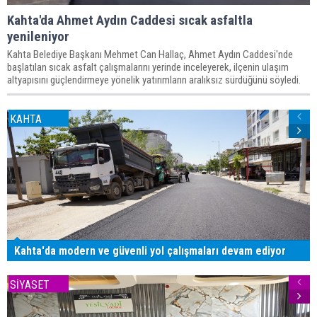
Kahta'da Ahmet Aydın Caddesi sıcak asfaltla
yenileniyor
Kahta Belediye Başkanı Mehmet Can Hallaç, Ahmet Aydın Caddesi'nde
başlatılan sıcak asfalt çalışmalarını yerinde inceleyerek, ilçenin ulaşım
altyapısını güçlendirmeye yönelik yatırımların aralıksız sürdüğünü söyledi.
KAHTA
Kahta'da modern ve güvenli yol çalışmaları devam ediyor
SİYASET