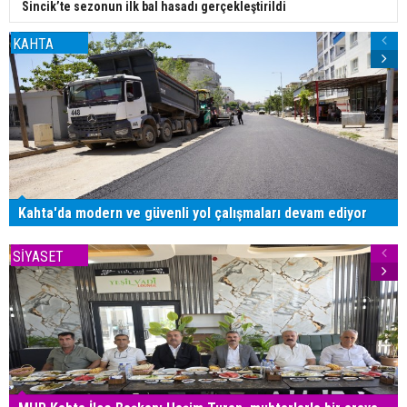
Sincik’te sezonun ilk bal hasadı gerçekleştirildi
KAHTA
Kahta'da modern ve güvenli yol çalışmaları devam ediyor
SİYASET