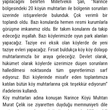
yapılacağını belirten Milletvekili Şan, “Narince
bölgesindeki 20 köyün muhtarları ile bölgenin sorunları
üzerinde istişarelerde bulunduk. Çok verimli bir
toplandı oldu. Bazı konularda hemen resmi kurumlarla
görüşme imkanımız oldu. Bir takım konularını da takip
edeceğiz inşallah. Bazı köylerimizde oyun park alanları
yapacağız. Taziye evi eksik olan köylerde de yeni
taziye evleri yapacağız. Fırsat buldukça köy köy dolaşıp
muhtarlarımızla bir araya geleceğiz. Devlet olarak,
hükümet olarak köylerde üzerimize düşen sorunların
halledilmesi noktasında tüm gayretlerimizi sarf
ediyoruz. Bizi köylerinde misafir eden toplantımıza
katılan bütün köy muhtarlarına çok teşekkür ediyorum”
ifadelerini kullandı.
Köy muhtarları adına konuşan Narince Köyü Muhtarı
Murat Çelik ise ziyaretten duyduğu memnuniyeti dile