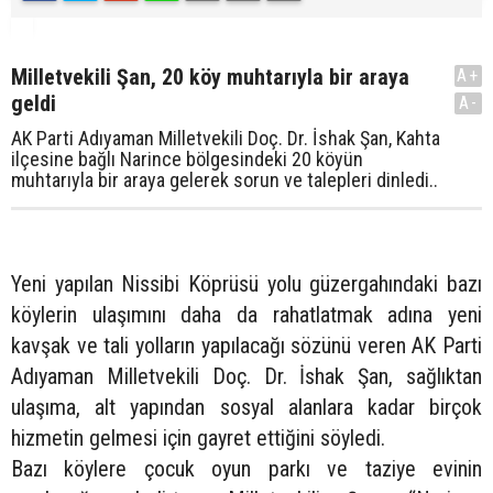
Milletvekili Şan, 20 köy muhtarıyla bir araya
A+
geldi
A-
AK Parti Adıyaman Milletvekili Doç. Dr. İshak Şan, Kahta
ilçesine bağlı Narince bölgesindeki 20 köyün
muhtarıyla bir araya gelerek sorun ve talepleri dinledi..
Yeni yapılan Nissibi Köprüsü yolu güzergahındaki bazı
köylerin ulaşımını daha da rahatlatmak adına yeni
kavşak ve tali yolların yapılacağı sözünü veren AK Parti
Adıyaman Milletvekili Doç. Dr. İshak Şan, sağlıktan
ulaşıma, alt yapından sosyal alanlara kadar birçok
hizmetin gelmesi için gayret ettiğini söyledi.
Bazı köylere çocuk oyun parkı ve taziye evinin