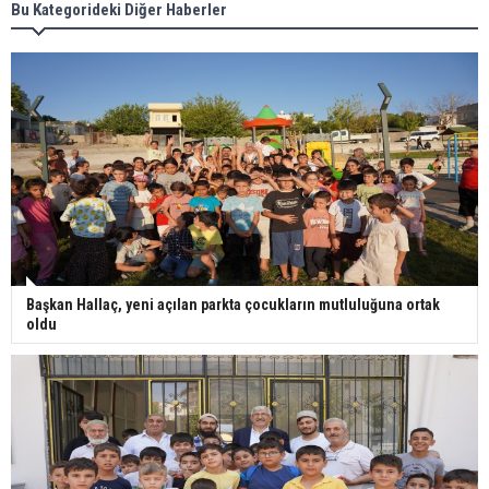
Bu Kategorideki Diğer Haberler
Başkan Hallaç, yeni açılan parkta çocukların mutluluğuna ortak
oldu