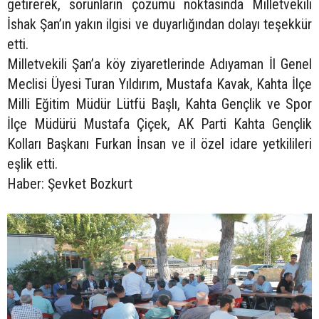
getirerek, sorunların çözümü noktasında Milletvekili
İshak Şan’ın yakın ilgisi ve duyarlığından dolayı teşekkür
etti.
Milletvekili Şan’a köy ziyaretlerinde Adıyaman İl Genel
Meclisi Üyesi Turan Yıldırım, Mustafa Kavak, Kahta İlçe
Milli Eğitim Müdür Lütfü Başlı, Kahta Gençlik ve Spor
İlçe Müdürü Mustafa Çiçek, AK Parti Kahta Gençlik
Kolları Başkanı Furkan İnsan ve il özel idare yetkilileri
eşlik etti.
Haber: Şevket Bozkurt