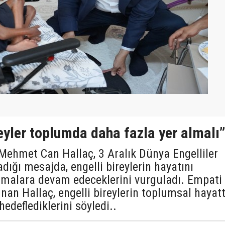
reyler toplumda daha fazla yer almalı
Mehmet Can Hallaç, 3 Aralık Dünya Engelliler
dığı mesajda, engelli bireylerin hayatını
ışmalara devam edeceklerini vurguladı. Empati
an Hallaç, engelli bireylerin toplumsal hayat
edeflediklerini söyledi..