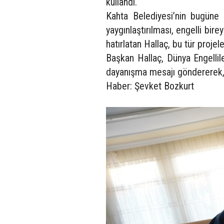
kullandı.
Kahta Belediyesi’nin bugüne k
yaygınlaştırılması, engelli bir
hatırlatan Hallaç, bu tür proje
Başkan Hallaç, Dünya Engellile
dayanışma mesajı göndererek, h
Haber: Şevket Bozkurt