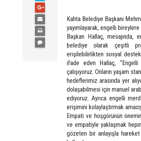
Kahta Belediye Başkanı Mehmet
yayımlayarak, engelli bireylere
Başkan Hallaç, mesajında, eng
belediye olarak çeşitli pro
erişilebilirlikten sosyal dest
ifade eden Hallaç, “Engelli 
çalışıyoruz. Onların yaşam stan
hedeflerimiz arasında yer alı
dolaşabilmesi için manuel ara
ediyoruz. Ayrıca engelli mer
erişimini kolaylaştırmak amacı
Empati ve hoşgörünün önemine
ve empatiyle yaklaşmak hepimiz
gözeten bir anlayışla hareket