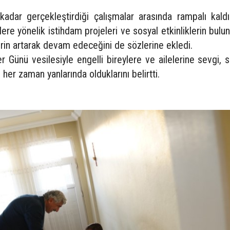
adar gerçekleştirdiği çalışmalar arasında rampalı kaldır
eylere yönelik istihdam projeleri ve sosyal etkinliklerin bul
lerin artarak devam edeceğini de sözlerine ekledi.
r Günü vesilesiyle engelli bireylere ve ailelerine sevgi, 
er zaman yanlarında olduklarını belirtti.