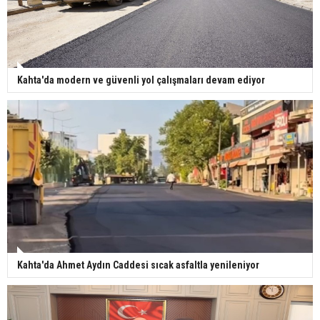
Kahta'da modern ve güvenli yol çalışmaları devam ediyor
Kahta'da Ahmet Aydın Caddesi sıcak asfaltla yenileniyor