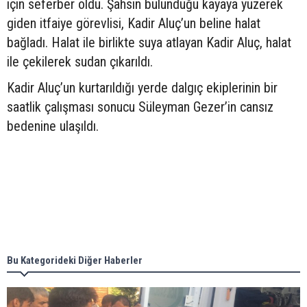
için seferber oldu. Şahsın bulunduğu kayaya yüzerek
giden itfaiye görevlisi, Kadir Aluç’un beline halat
bağladı. Halat ile birlikte suya atlayan Kadir Aluç, halat
ile çekilerek sudan çıkarıldı.
Kadir Aluç’un kurtarıldığı yerde dalgıç ekiplerinin bir
saatlik çalışması sonucu Süleyman Gezer’in cansız
bedenine ulaşıldı.
Bu Kategorideki Diğer Haberler