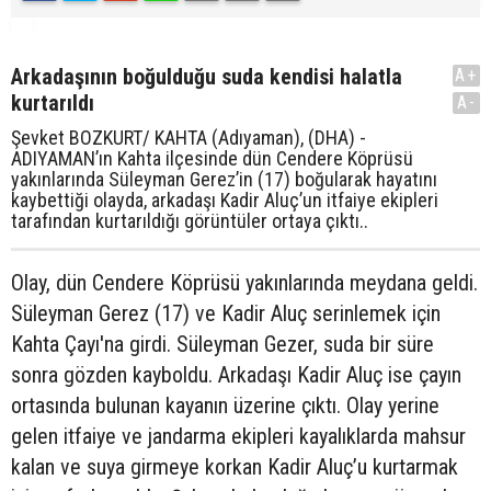
Arkadaşının boğulduğu suda kendisi halatla
A+
kurtarıldı
A-
Şevket BOZKURT/ KAHTA (Adıyaman), (DHA) -
ADIYAMAN’ın Kahta ilçesinde dün Cendere Köprüsü
yakınlarında Süleyman Gerez’in (17) boğularak hayatını
kaybettiği olayda, arkadaşı Kadir Aluç’un itfaiye ekipleri
tarafından kurtarıldığı görüntüler ortaya çıktı..
Olay, dün Cendere Köprüsü yakınlarında meydana geldi.
Süleyman Gerez (17) ve Kadir Aluç serinlemek için
Kahta Çayı'na girdi. Süleyman Gezer, suda bir süre
sonra gözden kayboldu. Arkadaşı Kadir Aluç ise çayın
ortasında bulunan kayanın üzerine çıktı. Olay yerine
gelen itfaiye ve jandarma ekipleri kayalıklarda mahsur
kalan ve suya girmeye korkan Kadir Aluç’u kurtarmak