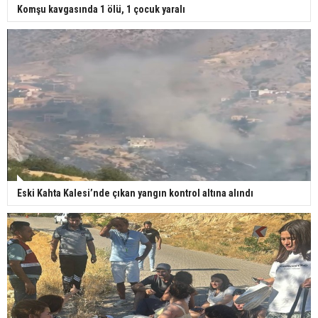
Komşu kavgasında 1 ölü, 1 çocuk yaralı
Eski Kahta Kalesi’nde çıkan yangın kontrol altına alındı