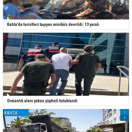
Kahta'da turistleri taşıyan minibüs devrildi: 13 yaralı
Ormanlık alanı yakan şüpheli tutuklandı
KAHTA