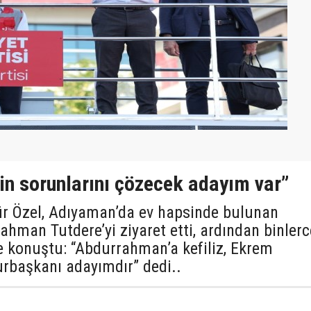
in sorunlarını çözecek adayım var”
r Özel, Adıyaman’da ev hapsinde bulunan
hman Tutdere’yi ziyaret etti, ardından binlerc
de konuştu: “Abdurrahman’a kefiliz, Ekrem
başkanı adayımdır” dedi..