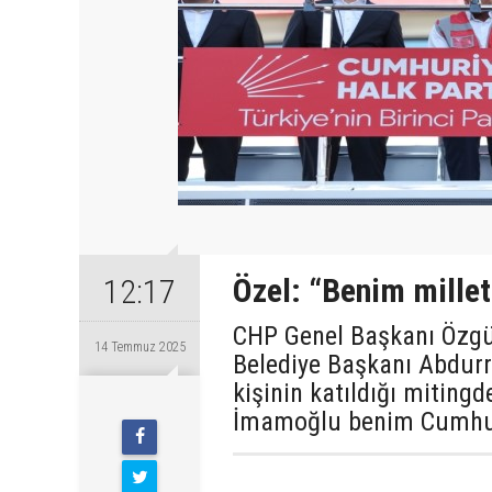
Özel: “Benim millet
12:17
CHP Genel Başkanı Özgü
14 Temmuz 2025
Belediye Başkanı Abdurra
kişinin katıldığı miting
Pazartesi
İmamoğlu benim Cumhur