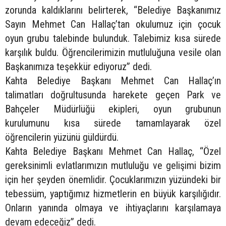
zorunda kaldıklarını belirterek, “Belediye Başkanımız
Sayın Mehmet Can Hallaç’tan okulumuz için çocuk
oyun grubu talebinde bulunduk. Talebimiz kısa sürede
karşılık buldu. Öğrencilerimizin mutluluğuna vesile olan
Başkanımıza teşekkür ediyoruz” dedi.
Kahta Belediye Başkanı Mehmet Can Hallaç’ın
talimatları doğrultusunda harekete geçen Park ve
Bahçeler Müdürlüğü ekipleri, oyun grubunun
kurulumunu kısa sürede tamamlayarak özel
öğrencilerin yüzünü güldürdü.
Kahta Belediye Başkanı Mehmet Can Hallaç, “Özel
gereksinimli evlatlarımızın mutluluğu ve gelişimi bizim
için her şeyden önemlidir. Çocuklarımızın yüzündeki bir
tebessüm, yaptığımız hizmetlerin en büyük karşılığıdır.
Onların yanında olmaya ve ihtiyaçlarını karşılamaya
devam edeceğiz” dedi.