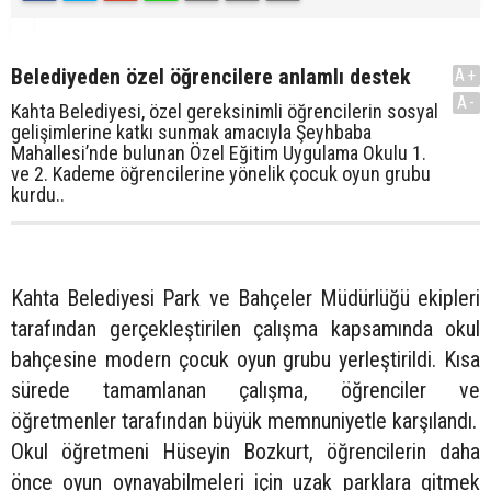
Belediyeden özel öğrencilere anlamlı destek
A+
A-
Kahta Belediyesi, özel gereksinimli öğrencilerin sosyal
gelişimlerine katkı sunmak amacıyla Şeyhbaba
Mahallesi’nde bulunan Özel Eğitim Uygulama Okulu 1.
ve 2. Kademe öğrencilerine yönelik çocuk oyun grubu
kurdu..
Kahta Belediyesi Park ve Bahçeler Müdürlüğü ekipleri
tarafından gerçekleştirilen çalışma kapsamında okul
bahçesine modern çocuk oyun grubu yerleştirildi. Kısa
sürede tamamlanan çalışma, öğrenciler ve
öğretmenler tarafından büyük memnuniyetle karşılandı.
Okul öğretmeni Hüseyin Bozkurt, öğrencilerin daha
önce oyun oynayabilmeleri için uzak parklara gitmek