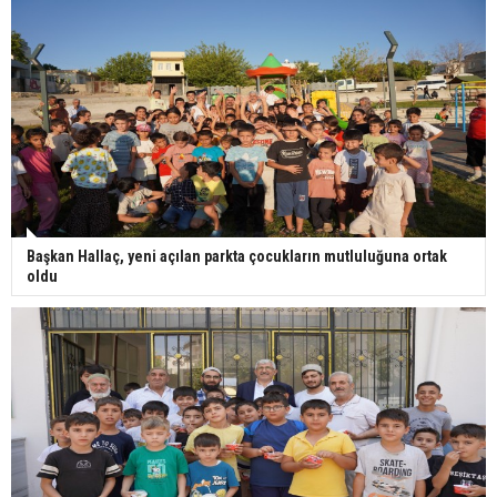
Başkan Hallaç, yeni açılan parkta çocukların mutluluğuna ortak
oldu