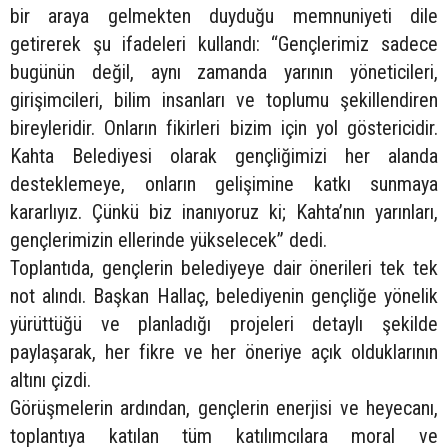
bir araya gelmekten duyduğu memnuniyeti dile
getirerek şu ifadeleri kullandı: “Gençlerimiz sadece
bugünün değil, aynı zamanda yarının yöneticileri,
girişimcileri, bilim insanları ve toplumu şekillendiren
bireyleridir. Onların fikirleri bizim için yol göstericidir.
Kahta Belediyesi olarak gençliğimizi her alanda
desteklemeye, onların gelişimine katkı sunmaya
kararlıyız. Çünkü biz inanıyoruz ki; Kahta’nın yarınları,
gençlerimizin ellerinde yükselecek” dedi.
Toplantıda, gençlerin belediyeye dair önerileri tek tek
not alındı. Başkan Hallaç, belediyenin gençliğe yönelik
yürüttüğü ve planladığı projeleri detaylı şekilde
paylaşarak, her fikre ve her öneriye açık olduklarının
altını çizdi.
Görüşmelerin ardından, gençlerin enerjisi ve heyecanı,
toplantıya katılan tüm katılımcılara moral ve