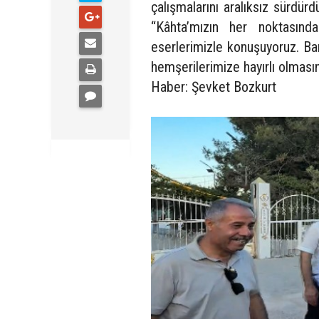
çalışmalarını aralıksız sürdü
“Kâhta’mızın her noktasın
eserlerimizle konuşuyoruz. Ba
hemşerilerimize hayırlı olmasın
Haber: Şevket Bozkurt