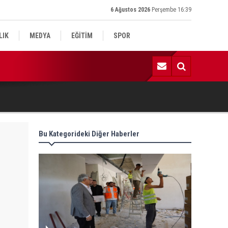
6 Ağustos 2026
Perşembe 16:39
LIK
MEDYA
EĞİTİM
SPOR
:59 | Komşu kavgasında 1 ölü, 1 çocuk yaralı
Bu Kategorideki Diğer Haberler