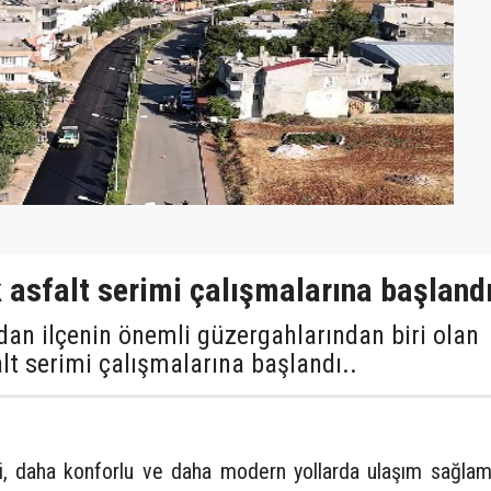
 asfalt serimi çalışmalarına başland
dan ilçenin önemli güzergahlarından biri olan
lt serimi çalışmalarına başlandı..
i, daha konforlu ve daha modern yollarda ulaşım sağlama