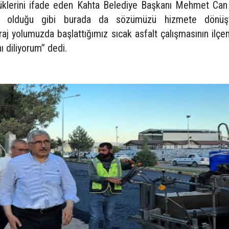
rdüklerini ifade eden Kahta Belediye Başkanı Mehmet Can 
da olduğu gibi burada da sözümüzü hizmete dönüşt
raj yolumuzda başlattığımız sıcak asfalt çalışmasının ilç
ı diliyorum” dedi.