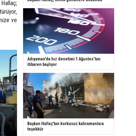
Hallaç;
ürüyor,
emize ve
Adıyaman'da hız denetimi 1 Ağustos’tan
itibaren başlıyor
Başkan Hallaç'tan korkusuz kahramanlara
teşekkür