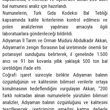
bal numunesi analiz için hazırlandı.
Numunelerin, Türk Gıda Kodeksi Bal Tebliği
kapsamında kalite kriterlerinin kontrol edilmesi ve
polen analizlerinin yapılması amacıyla ilgili
laboratuarlara gönderileceği bildirildi.
Adıyaman İl Tarım ve Orman Müdürü Abdulkadir Akkan,
Adıyaman’ın zengin florasının bal üretiminde önemli bir
potansiyel sunduğunu belirterek, il genelinde 1.500
arıcı ve 91 bin kovanla yıllık yaklaşık 500 ton bal
üretildiğini ifade etti.
Coğrafi işaret süreciyle birlikte Adıyaman balının
özgünlüğünün ve kalitesinin bilimsel verilerle ortaya
konulmasının hedeflendiğini vurgulayan Akkan, “200
farklı noktadan alınan numunelerle yürütülen bilimsel
analizler, Adıyaman balının özgünlüğünü ve kalitesini
tescilleyecek; üreticimizin emeğini katma değerle