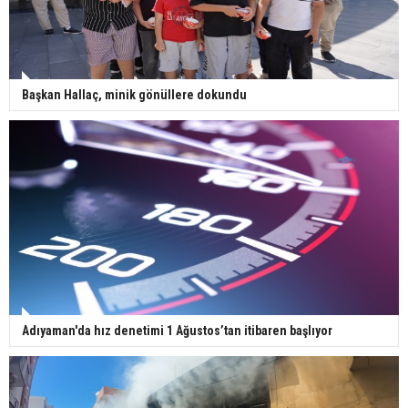
Başkan Hallaç, minik gönüllere dokundu
Adıyaman'da hız denetimi 1 Ağustos’tan itibaren başlıyor