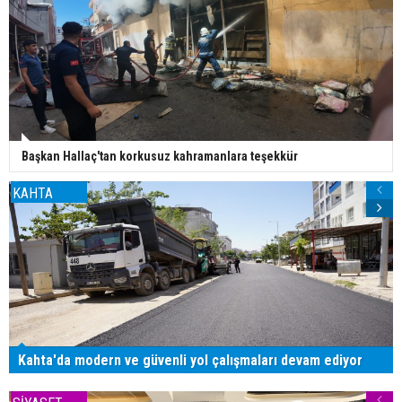
Başkan Hallaç'tan korkusuz kahramanlara teşekkür
KAHTA
Kahta'da modern ve güvenli yol çalışmaları devam ediyor