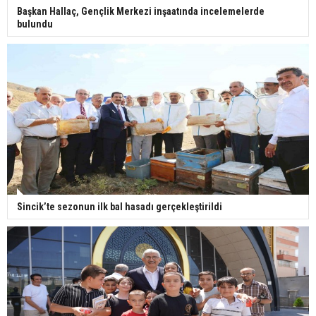
Başkan Hallaç, Gençlik Merkezi inşaatında incelemelerde
bulundu
Sincik’te sezonun ilk bal hasadı gerçekleştirildi