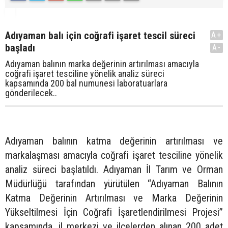
Adıyaman balı için coğrafi işaret tescil süreci
A+
başladı
A-
Adıyaman balının marka değerinin artırılması amacıyla
coğrafi işaret tesciline yönelik analiz süreci
kapsamında 200 bal numunesi laboratuarlara
gönderilecek..
Adıyaman balının katma değerinin artırılması ve
markalaşması amacıyla coğrafi işaret tesciline yönelik
analiz süreci başlatıldı. Adıyaman İl Tarım ve Orman
Müdürlüğü tarafından yürütülen “Adıyaman Balının
Katma Değerinin Artırılması ve Marka Değerinin
Yükseltilmesi İçin Coğrafi İşaretlendirilmesi Projesi”
kapsamında, il merkezi ve ilçelerden alınan 200 adet