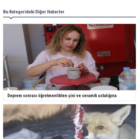
Bu Kategorideki Diğer Haberler
Deprem sonrası öğretmenlikten çini ve seramik ustalığına