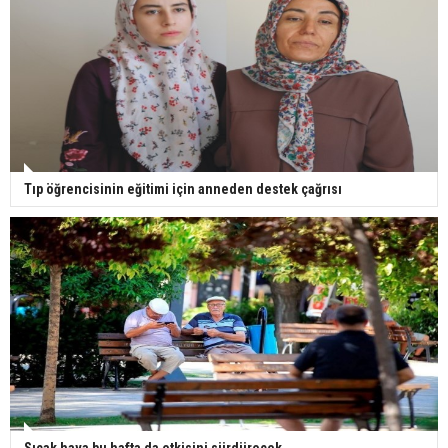
Tıp öğrencisinin eğitimi için anneden destek çağrısı