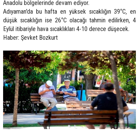
Anadolu bölgelerinde devam ediyor.
Adıyaman'da bu hafta en yüksek sıcaklığın 39°C, en
düşük sıcaklığın ise 26°C olacağı tahmin edilirken, 4
Eylül itibariyle hava sıcaklıkları 4-10 derece düşecek.
Haber: Şevket Bozkurt