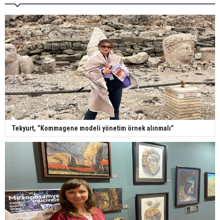
Tekyurt, “Kommagene modeli yönetim örnek alınmalı”