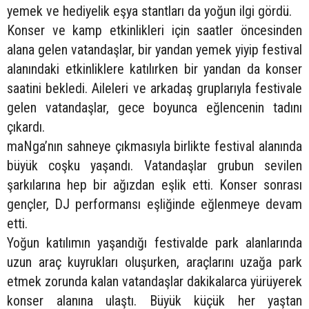
yemek ve hediyelik eşya stantları da yoğun ilgi gördü.
Konser ve kamp etkinlikleri için saatler öncesinden
alana gelen vatandaşlar, bir yandan yemek yiyip festival
alanındaki etkinliklere katılırken bir yandan da konser
saatini bekledi. Aileleri ve arkadaş gruplarıyla festivale
gelen vatandaşlar, gece boyunca eğlencenin tadını
çıkardı.
maNga’nın sahneye çıkmasıyla birlikte festival alanında
büyük coşku yaşandı. Vatandaşlar grubun sevilen
şarkılarına hep bir ağızdan eşlik etti. Konser sonrası
gençler, DJ performansı eşliğinde eğlenmeye devam
etti.
Yoğun katılımın yaşandığı festivalde park alanlarında
uzun araç kuyrukları oluşurken, araçlarını uzağa park
etmek zorunda kalan vatandaşlar dakikalarca yürüyerek
konser alanına ulaştı. Büyük küçük her yaştan