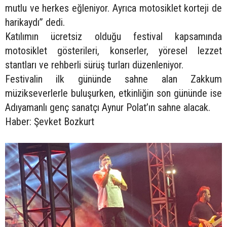
mutlu ve herkes eğleniyor. Ayrıca motosiklet korteji de
harikaydı” dedi.
Katılımın ücretsiz olduğu festival kapsamında
motosiklet gösterileri, konserler, yöresel lezzet
stantları ve rehberli sürüş turları düzenleniyor.
Festivalin ilk gününde sahne alan Zakkum
müzikseverlerle buluşurken, etkinliğin son gününde ise
Adıyamanlı genç sanatçı Aynur Polat’ın sahne alacak.
Haber: Şevket Bozkurt