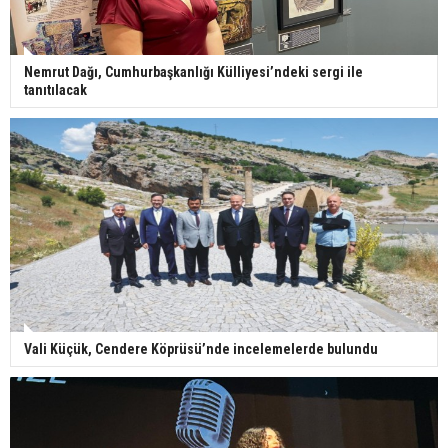
Nemrut Dağı, Cumhurbaşkanlığı Külliyesi’ndeki sergi ile
tanıtılacak
Vali Küçük, Cendere Köprüsü’nde incelemelerde bulundu