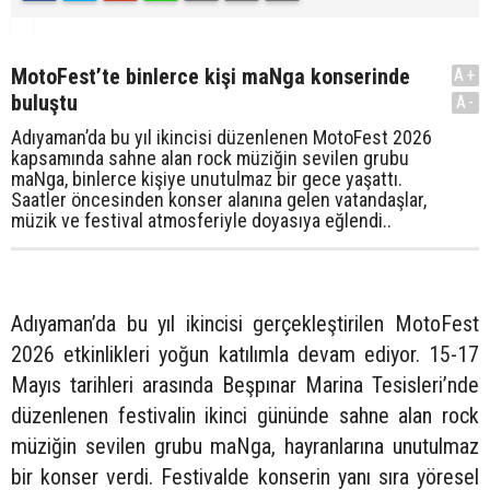
MotoFest’te binlerce kişi maNga konserinde
A+
buluştu
A-
Adıyaman’da bu yıl ikincisi düzenlenen MotoFest 2026
kapsamında sahne alan rock müziğin sevilen grubu
maNga, binlerce kişiye unutulmaz bir gece yaşattı.
Saatler öncesinden konser alanına gelen vatandaşlar,
müzik ve festival atmosferiyle doyasıya eğlendi..
Adıyaman’da bu yıl ikincisi gerçekleştirilen MotoFest
2026 etkinlikleri yoğun katılımla devam ediyor. 15-17
Mayıs tarihleri arasında Beşpınar Marina Tesisleri’nde
düzenlenen festivalin ikinci gününde sahne alan rock
müziğin sevilen grubu maNga, hayranlarına unutulmaz
bir konser verdi. Festivalde konserin yanı sıra yöresel