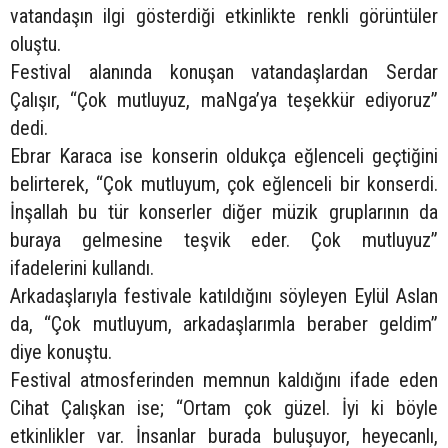
vatandaşın ilgi gösterdiği etkinlikte renkli görüntüler
oluştu.
Festival alanında konuşan vatandaşlardan Serdar
Çalışır, “Çok mutluyuz, maNga’ya teşekkür ediyoruz”
dedi.
Ebrar Karaca ise konserin oldukça eğlenceli geçtiğini
belirterek, “Çok mutluyum, çok eğlenceli bir konserdi.
İnşallah bu tür konserler diğer müzik gruplarının da
buraya gelmesine teşvik eder. Çok mutluyuz”
ifadelerini kullandı.
Arkadaşlarıyla festivale katıldığını söyleyen Eylül Aslan
da, “Çok mutluyum, arkadaşlarımla beraber geldim”
diye konuştu.
Festival atmosferinden memnun kaldığını ifade eden
Cihat Çalışkan ise; “Ortam çok güzel. İyi ki böyle
etkinlikler var. İnsanlar burada buluşuyor, heyecanlı,