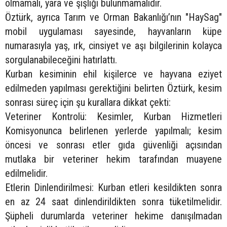
olmamalı, yara ve şişliği bulunmamalıdır.
Öztürk, ayrıca Tarım ve Orman Bakanlığı’nın "HaySag"
mobil uygulaması sayesinde, hayvanların küpe
numarasıyla yaş, ırk, cinsiyet ve aşı bilgilerinin kolayca
sorgulanabileceğini hatırlattı.
Kurban kesiminin ehil kişilerce ve hayvana eziyet
edilmeden yapılması gerektiğini belirten Öztürk, kesim
sonrası süreç için şu kurallara dikkat çekti:
Veteriner Kontrolü: Kesimler, Kurban Hizmetleri
Komisyonunca belirlenen yerlerde yapılmalı; kesim
öncesi ve sonrası etler gıda güvenliği açısından
mutlaka bir veteriner hekim tarafından muayene
edilmelidir.
Etlerin Dinlendirilmesi: Kurban etleri kesildikten sonra
en az 24 saat dinlendirildikten sonra tüketilmelidir.
Şüpheli durumlarda veteriner hekime danışılmadan