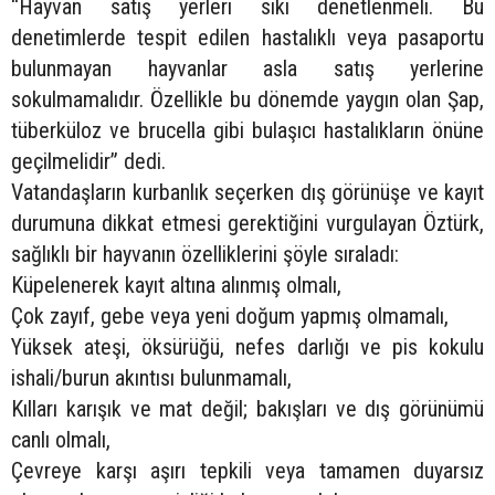
“Hayvan satış yerleri sıkı denetlenmeli. Bu
denetimlerde tespit edilen hastalıklı veya pasaportu
bulunmayan hayvanlar asla satış yerlerine
sokulmamalıdır. Özellikle bu dönemde yaygın olan Şap,
tüberküloz ve brucella gibi bulaşıcı hastalıkların önüne
geçilmelidir” dedi.
Vatandaşların kurbanlık seçerken dış görünüşe ve kayıt
durumuna dikkat etmesi gerektiğini vurgulayan Öztürk,
sağlıklı bir hayvanın özelliklerini şöyle sıraladı:
Küpelenerek kayıt altına alınmış olmalı,
Çok zayıf, gebe veya yeni doğum yapmış olmamalı,
Yüksek ateşi, öksürüğü, nefes darlığı ve pis kokulu
ishali/burun akıntısı bulunmamalı,
Kılları karışık ve mat değil; bakışları ve dış görünümü
canlı olmalı,
Çevreye karşı aşırı tepkili veya tamamen duyarsız