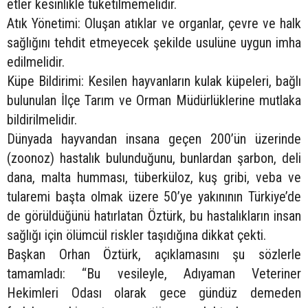
etler kesinlikle tüketilmemelidir.
Atık Yönetimi: Oluşan atıklar ve organlar, çevre ve halk
sağlığını tehdit etmeyecek şekilde usulüne uygun imha
edilmelidir.
Küpe Bildirimi: Kesilen hayvanların kulak küpeleri, bağlı
bulunulan İlçe Tarım ve Orman Müdürlüklerine mutlaka
bildirilmelidir.
Dünyada hayvandan insana geçen 200’ün üzerinde
(zoonoz) hastalık bulunduğunu, bunlardan şarbon, deli
dana, malta humması, tüberküloz, kuş gribi, veba ve
tularemi başta olmak üzere 50’ye yakınının Türkiye’de
de görüldüğünü hatırlatan Öztürk, bu hastalıkların insan
sağlığı için ölümcül riskler taşıdığına dikkat çekti.
Başkan Orhan Öztürk, açıklamasını şu sözlerle
tamamladı: “Bu vesileyle, Adıyaman Veteriner
Hekimleri Odası olarak gece gündüz demeden