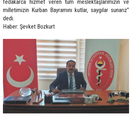
fedakarca hizmet veren tüm meslektaşlarımızın ve
milletimizin Kurban Bayramını kutlar, saygılar sunarız”
dedi.
Haber: Şevket Bozkurt