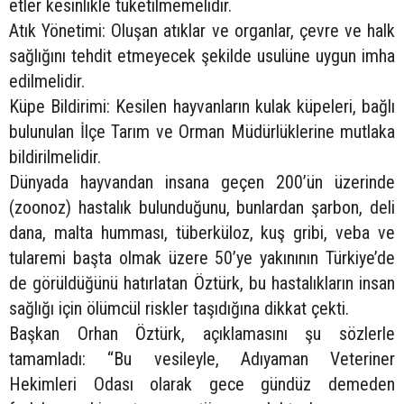
etler kesinlikle tüketilmemelidir.
Atık Yönetimi: Oluşan atıklar ve organlar, çevre ve halk
sağlığını tehdit etmeyecek şekilde usulüne uygun imha
edilmelidir.
Küpe Bildirimi: Kesilen hayvanların kulak küpeleri, bağlı
bulunulan İlçe Tarım ve Orman Müdürlüklerine mutlaka
bildirilmelidir.
Dünyada hayvandan insana geçen 200’ün üzerinde
(zoonoz) hastalık bulunduğunu, bunlardan şarbon, deli
dana, malta humması, tüberküloz, kuş gribi, veba ve
tularemi başta olmak üzere 50’ye yakınının Türkiye’de
de görüldüğünü hatırlatan Öztürk, bu hastalıkların insan
sağlığı için ölümcül riskler taşıdığına dikkat çekti.
Başkan Orhan Öztürk, açıklamasını şu sözlerle
tamamladı: “Bu vesileyle, Adıyaman Veteriner
Hekimleri Odası olarak gece gündüz demeden