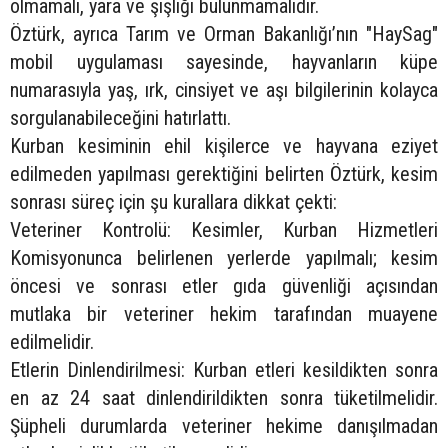
olmamalı, yara ve şişliği bulunmamalıdır.
Öztürk, ayrıca Tarım ve Orman Bakanlığı’nın "HaySag"
mobil uygulaması sayesinde, hayvanların küpe
numarasıyla yaş, ırk, cinsiyet ve aşı bilgilerinin kolayca
sorgulanabileceğini hatırlattı.
Kurban kesiminin ehil kişilerce ve hayvana eziyet
edilmeden yapılması gerektiğini belirten Öztürk, kesim
sonrası süreç için şu kurallara dikkat çekti:
Veteriner Kontrolü: Kesimler, Kurban Hizmetleri
Komisyonunca belirlenen yerlerde yapılmalı; kesim
öncesi ve sonrası etler gıda güvenliği açısından
mutlaka bir veteriner hekim tarafından muayene
edilmelidir.
Etlerin Dinlendirilmesi: Kurban etleri kesildikten sonra
en az 24 saat dinlendirildikten sonra tüketilmelidir.
Şüpheli durumlarda veteriner hekime danışılmadan