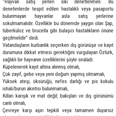
“Hayvan satış yerleri sıkı denetlenmeli. Bu
denetimlerde tespit edilen hastalıklı veya pasaportu
bulunmayan hayvanlar asla satış yerlerine
sokulmamalıdır. Özellikle bu dönemde yaygın olan Şap,
tüberküloz ve brucella gibi bulaşıcı hastalıkların önüne
geçilmelidir” dedi.
Vatandaşların kurbanlık seçerken dış görünüşe ve kayıt
durumuna dikkat etmesi gerektiğini vurgulayan Öztürk,
sağlıklı bir hayvanın özelliklerini şöyle sıraladı:
Küpelenerek kayıt altına alınmış olmalı,
Çok zayıf, gebe veya yeni doğum yapmış olmamalı,
Yüksek ateşi, öksürüğü, nefes darlığı ve pis kokulu
ishali/burun akıntısı bulunmamalı,
Kılları karışık ve mat değil; bakışları ve dış görünümü
canlı olmalı,
Çevreye karşı aşırı tepkili veya tamamen duyarsız