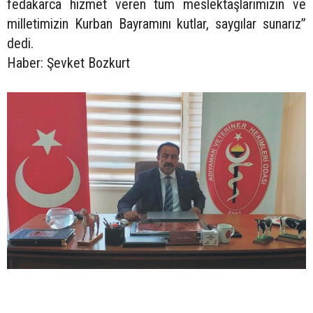
fedakarca hizmet veren tüm meslektaşlarımızın ve
milletimizin Kurban Bayramını kutlar, saygılar sunarız”
dedi.
Haber: Şevket Bozkurt