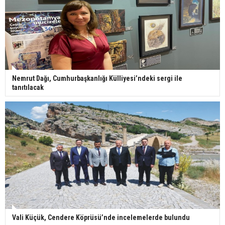
Nemrut Dağı, Cumhurbaşkanlığı Külliyesi’ndeki sergi ile
tanıtılacak
Vali Küçük, Cendere Köprüsü’nde incelemelerde bulundu