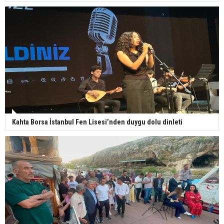
Kahta Borsa İstanbul Fen Lisesi’nden duygu dolu dinleti