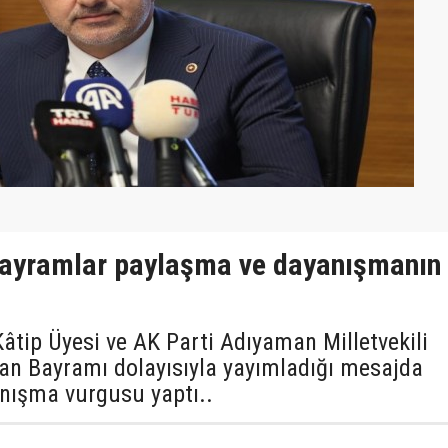
“Bayramlar paylaşma ve dayanışmanın
tip Üyesi ve AK Parti Adıyaman Milletvekili
ban Bayramı dolayısıyla yayımladığı mesajda
yanışma vurgusu yaptı..