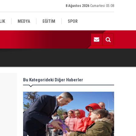
8 Ağustos 2026
Cumartesi 05:08
LIK
MEDYA
EĞİTİM
SPOR
:52 | Kadın Yaşam ve Yüzme Merkezi inşaatı hızla ilerliyor
Bu Kategorideki Diğer Haberler