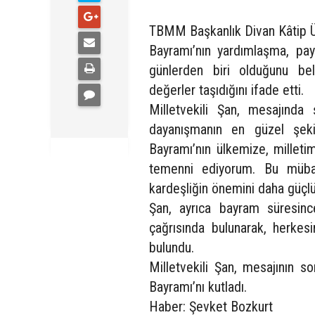
TBMM Başkanlık Divan Kâtip Üy
Bayramı’nın yardımlaşma, pa
günlerden biri olduğunu beli
değerler taşıdığını ifade etti.
Milletvekili Şan, mesajında
dayanışmanın en güzel şekil
Bayramı’nın ülkemize, milleti
temenni ediyorum. Bu mübar
kardeşliğin önemini daha güçlü
Şan, ayrıca bayram süresince
çağrısında bulunarak, herkesi
bulundu.
Milletvekili Şan, mesajının 
Bayramı’nı kutladı.
Haber: Şevket Bozkurt