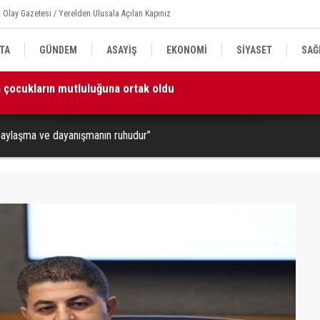
 Olay Gazetesi / Yerelden Ulusala Açılan Kapınız
TA
GÜNDEM
ASAYİŞ
EKONOMİ
SİYASET
SAĞ
izim en kıymetli emanetlerimizdir”
16
 paylaşma ve dayanışmanın ruhudur”