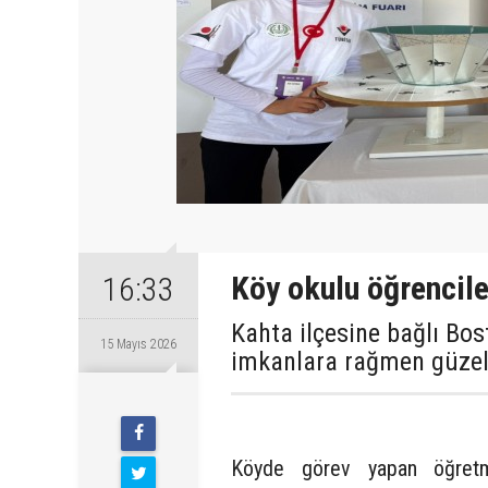
Köy okulu öğrencile
16:33
Kahta ilçesine bağlı Bos
15 Mayıs 2026
imkanlara rağmen güzel 
Cuma
Köyde görev yapan öğretmen