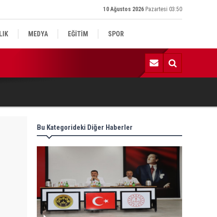
10 Ağustos 2026
Pazartesi 03:50
LIK
MEDYA
EĞİTİM
SPOR
:52 | Kadın Yaşam ve Yüzme Merkezi inşaatı hızla ilerliyor
Bu Kategorideki Diğer Haberler