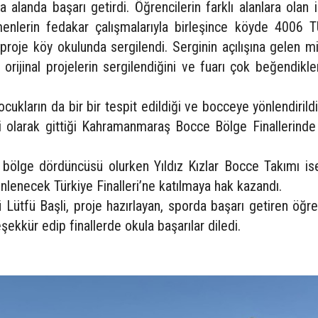
a alanda başarı getirdi. Öğrencilerin farklı alanlara olan i
enlerin fedakar çalışmalarıyla birleşince köyde 4006 
 proje köy okulunda sergilendi. Serginin açılışına gelen mi
orijinal projelerin sergilendiğini ve fuarı çok beğendikler
cukların da bir bir tespit edildiği ve bocceye yönlendirildi
isi olarak gittiği Kahramanmaraş Bocce Bölge Finallerind
bölge dördüncüsü olurken Yıldız Kızlar Bocce Takımı is
lenecek Türkiye Finalleri’ne katılmaya hak kazandı.
 Lütfü Başli, proje hazırlayan, sporda başarı getiren öğre
ekkür edip finallerde okula başarılar diledi.