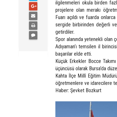
ilgilenmeleri okula birden fazl
projelere olan merakı öğretm
Fuarı açıldı ve fuarda onlarca
sergide birbirinden değerli ve 
getirdiler.
Spor alanında yetenekli olan ço
Adıyaman’ı temsilen il birinc
başarılar elde etti.
Küçük Erkekler Bocce Takımı 
üçüncüsü olarak Bursa’da düzen
Kahta İlçe Millî Eğitim Müdürü
öğretmenlere ve idarecilere teş
Haber: Şevket Bozkurt