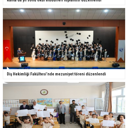
Kahta’da yıl sonu okul müdürleri toplantısı düzenlendi
Diş Hekimliği Fakültesi’nde mezuniyet töreni düzenlendi