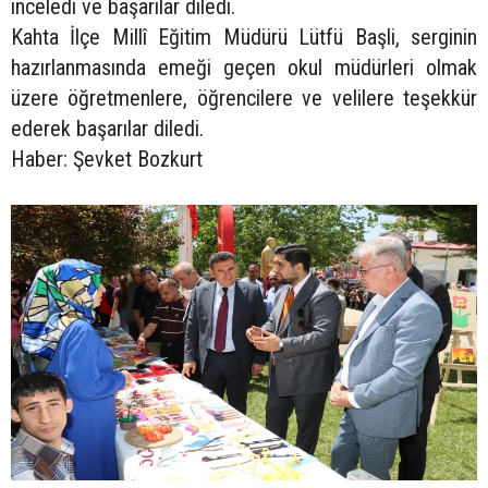
inceledi ve başarılar diledi.
Kahta İlçe Millî Eğitim Müdürü Lütfü Başli, serginin
hazırlanmasında emeği geçen okul müdürleri olmak
üzere öğretmenlere, öğrencilere ve velilere teşekkür
ederek başarılar diledi.
Haber: Şevket Bozkurt