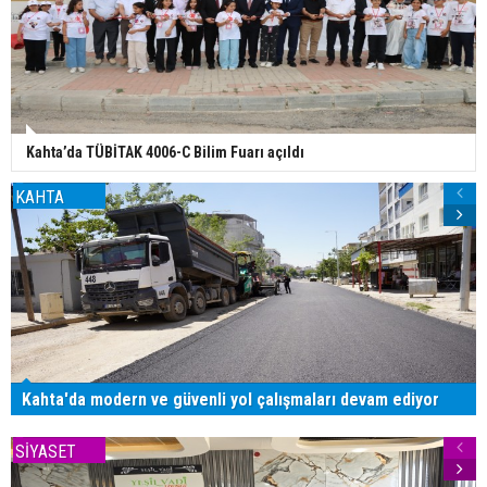
Kahta’da TÜBİTAK 4006-C Bilim Fuarı açıldı
KAHTA
Kahta'da modern ve güvenli yol çalışmaları devam ediyor
SİYASET