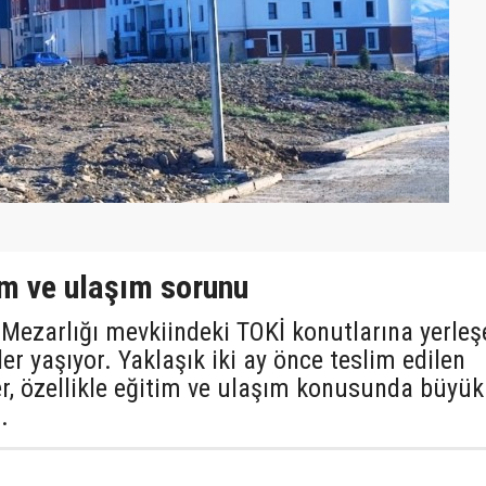
im ve ulaşım sorunu
ezarlığı mevkiindeki TOKİ konutlarına yerleş
ler yaşıyor. Yaklaşık iki ay önce teslim edilen
er, özellikle eğitim ve ulaşım konusunda büyük
.