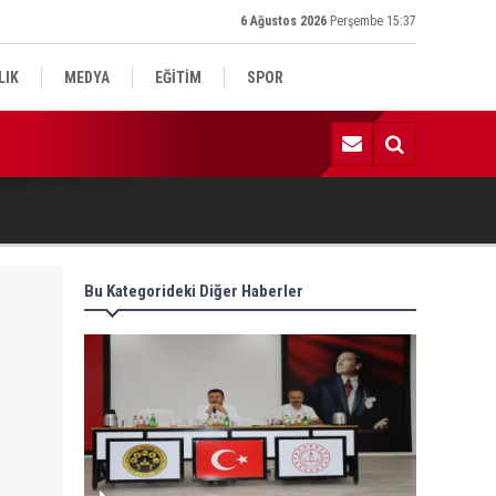
6 Ağustos 2026
Perşembe 15:37
LIK
MEDYA
EĞİTİM
SPOR
:59 | Komşu kavgasında 1 ölü, 1 çocuk yaralı
Bu Kategorideki Diğer Haberler