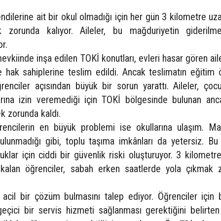
dilerine ait bir okul olmadığı için her gün 3 kilometre uza
 zorunda kalıyor. Aileler, bu mağduriyetin giderilme
or.
iinde inşa edilen TOKİ konutları, evleri hasar gören aile
ce hak sahiplerine teslim edildi. Ancak teslimatın eğitim
ğrenciler açısından büyük bir sorun yarattı. Aileler, çocu
arına izin veremediği için TOKİ bölgesinde bulunan anc
k zorunda kaldı.
encilerin en büyük problemi ise okullarına ulaşım. Ma
ulunmadığı gibi, toplu taşıma imkânları da yetersiz. Bu
uklar için ciddi bir güvenlik riski oluşturuyor. 3 kilometre
kalan öğrenciler, sabah erken saatlerde yola çıkmak 
a acil bir çözüm bulmasını talep ediyor. Öğrenciler için 
çici bir servis hizmeti sağlanması gerektiğini belirten 