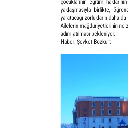
çocuklarının eğitim haklarının
yaklaşmasıyla birlikte, öğre
yaratacağı zorlukların daha da a
Ailelerin mağduriyetlerinin ne 
adım atılması bekleniyor.
Haber: Şevket Bozkurt