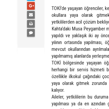
TOKİ’de yaşayan öğrenciler, ken
okullara yaya olarak gitmek
yetkililerden acil çözüm bekliy
Kahta’daki Musa Peygamber mevk
yapıldı ve yaklaşık iki ay ön
yılının ortasında yapılması, ö
mevcut okullarından ayrılmal
yapılmamış alanlarda yerleşme
TOKİ bölgesinde yaşayan öğr
herhangi bir servis hizmeti b
özellikle ilkokul çağındaki çoc
yaya olarak gitmek zorunda 
kalıyor.
Aileler, yetkililerin bu durum
yapılması ya da en azından ge