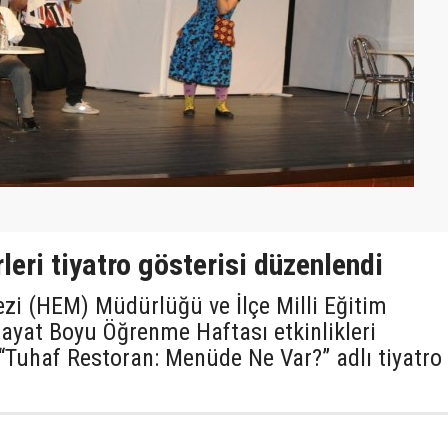
eri tiyatro gösterisi düzenlendi
zi (HEM) Müdürlüğü ve İlçe Milli Eğitim
yat Boyu Öğrenme Haftası etkinlikleri
Tuhaf Restoran: Menüde Ne Var?” adlı tiyatro