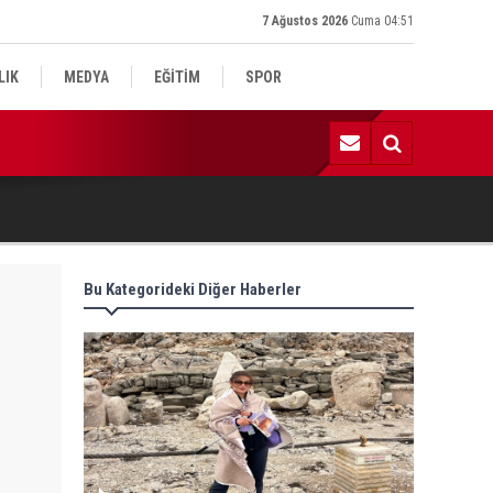
7 Ağustos 2026
Cuma 04:51
LIK
MEDYA
EĞİTİM
SPOR
:59 | Komşu kavgasında 1 ölü, 1 çocuk yaralı
Bu Kategorideki Diğer Haberler