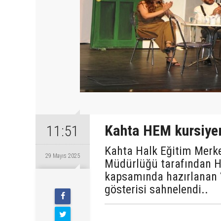
Kahta HEM kursiyerl
11:51
Kahta Halk Eğitim Merke
29 Mayıs 2025
Müdürlüğü tarafından Ha
kapsamında hazırlanan “
Perşembe
gösterisi sahnelendi..