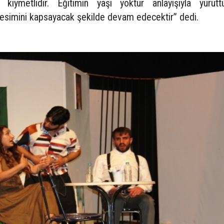
ıymetlidir. Eğitimin yaşı yoktur anlayışıyla yürüt
kesimini kapsayacak şekilde devam edecektir” dedi.