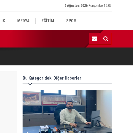
6 Ağustos 2026
Perşembe 19:07
LIK
MEDYA
EĞİTİM
SPOR
:59 | Komşu kavgasında 1 ölü, 1 çocuk yaralı
Bu Kategorideki Diğer Haberler