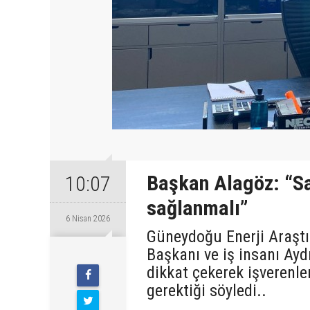
Başkan Alagöz: “Sa
10:07
sağlanmalı”
6 Nisan 2026
Güneydoğu Enerji Araşt
Başkanı ve iş insanı Ayd
Pazartesi
dikkat çekerek işverenle
gerektiği söyledi..