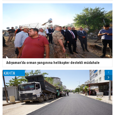
Adıyaman’da orman yangınına helikopter destekli müdahale
KAHTA