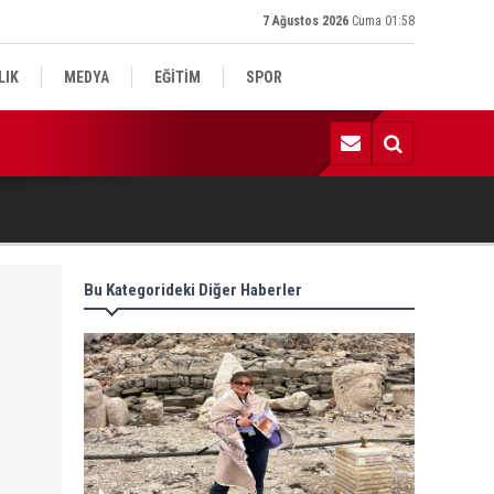
7 Ağustos 2026
Cuma 01:58
LIK
MEDYA
EĞİTİM
SPOR
:59 | Komşu kavgasında 1 ölü, 1 çocuk yaralı
Bu Kategorideki Diğer Haberler