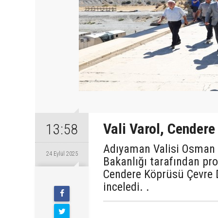
Vali Varol, Cender
13:58
Adıyaman Valisi Osman Va
24 Eylül 2025
Bakanlığı tarafından pro
Cendere Köprüsü Çevre D
Çarşamba
inceledi. .