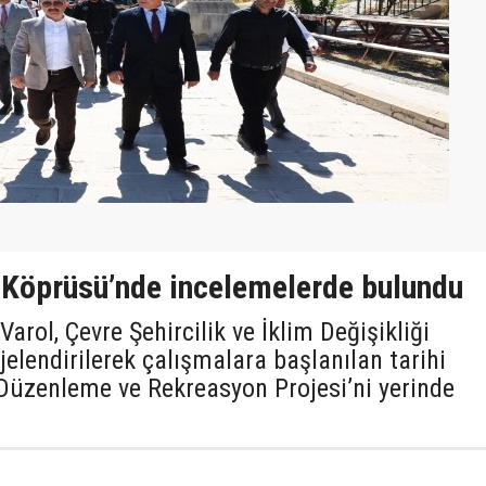
e Köprüsü’nde incelemelerde bulundu
rol, Çevre Şehircilik ve İklim Değişikliği
jelendirilerek çalışmalara başlanılan tarihi
üzenleme ve Rekreasyon Projesi’ni yerinde