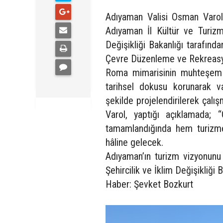
Adıyaman Valisi Osman Var
Adıyaman İl Kültür ve Turizm
Değişikliği Bakanlığı tarafınd
Çevre Düzenleme ve Rekreasyon 
Roma mimarisinin muhteşem bi
tarihsel dokusu korunarak va
şekilde projelendirilerek çalış
Varol, yaptığı açıklamada
tamamlandığında hem turizme
hâline gelecek.
Adıyaman’ın turizm vizyonunu
Şehircilik ve İklim Değişikliğ
Haber: Şevket Bozkurt