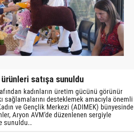
 ürünleri satışa sunuldu
afından kadınların üretim gücünü görünür
kı sağlamalarını desteklemek amacıyla önemli
. Kadın ve Gençlik Merkezi (ADIMEK) bünyesinde
nler, Aryon AVM’de düzenlenen sergiyle
e sunuldu..