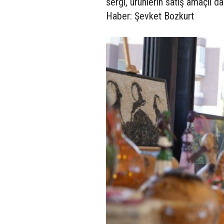
sergi, ürünlerin satış amaçlı d
Haber: Şevket Bozkurt