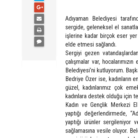
Adıyaman Belediyesi tarafın
sergide, geleneksel el sanatl
işlerine kadar birçok eser yer
elde etmesi sağlandı.
Sergiyi gezen vatandaşlardan
çalışmalar var, hocalarımızın 
Belediyesi’ni kutluyorum. Başk
Bedriye Özer ise, kadınların 
güzel, kadınlarımız çok eme
kadınlara destek olduğu için te
Kadın ve Gençlik Merkezi El 
yaptığı değerlendirmede, “Ad
yaptığı ürünler sergileniyor 
sağlamasına vesile oluyor. Be