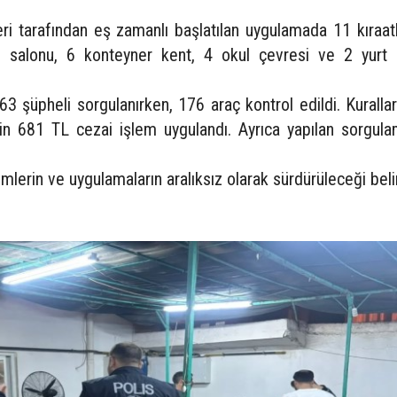
ri tarafından eş zamanlı başlatılan uygulamada 11 kıraat
 salonu, ⁠6 konteyner kent, ⁠4 okul çevresi ve ⁠2 yurt 
 şüpheli sorgulanırken, 176 araç kontrol edildi. Kurallar
n 681 TL cezai işlem uygulandı. Ayrıca yapılan sorgula
mlerin ve uygulamaların aralıksız olarak sürdürüleceği belirt