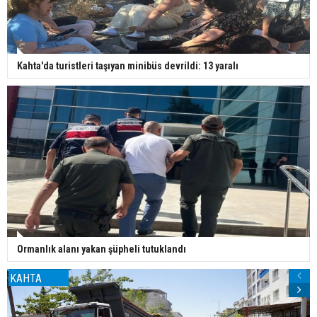
Kahta'da turistleri taşıyan minibüs devrildi: 13 yaralı
Ormanlık alanı yakan şüpheli tutuklandı
KAHTA