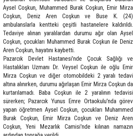
Aysel Coşkun, Muhammed Burak Coşkun, Emir Mirza
Coşkun, Deniz Aren Coşkun ve Buse K. (24)
ambulanslarla kentteki çeşitli hastanelere kaldırıldı.
Tedaviye alınan yaralılardan durumu ağır olan Aysel
Coşkun, çocukları Muhammed Burak Coşkun ile Deniz
Aren Coşkun, hayatını kaybetti.
Pazarcık Devlet Hastanesi'nde Çocuk Sağlığı ve
Hastalıkları Uzmanı Dr. Veysel Coşkun ile oğlu Emir
Mirza Coşkun ve diğer otomobildeki 2 yaralı tedavi
altına alınırken, durumu ağırlaşan Emir Mirza Coşkun da
kurtarılamadı. Baba Coşkun ile 2 yaralının tedavisi
sürerken; Pazarcık Yunus Emre Ortaokulu'nda görev
yapan öğretmen Aysel Coşkun, çocukları Muhammed
Burak Coşkun, Emir Mirza Coşkun ve Deniz Aren
Coşkun, Yeni Mezarlık Camisi'nde kılınan namazın
ardından toprağa verildi.